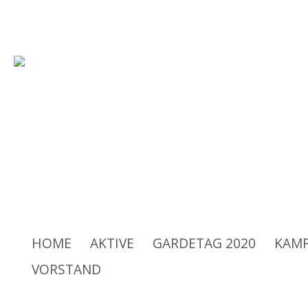
Rüsselsheimer Carneval-Verei
HOME
AKTIVE
GARDETAG 2020
KAMP
VORSTAND