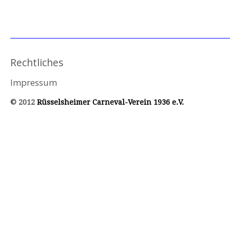
Rechtliches
Impressum
© 2012
Rüsselsheimer Carneval-Verein 1936 e.V.