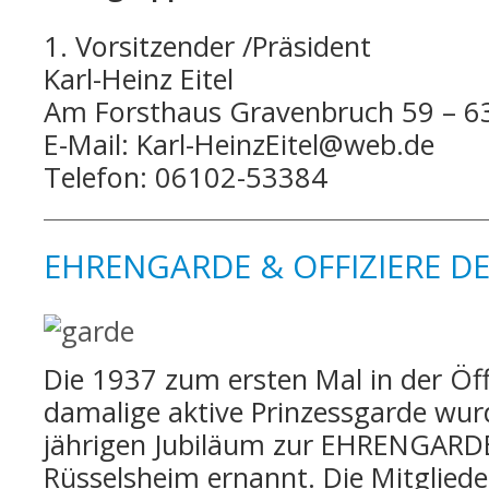
1. Vorsitzender /Präsident
Karl-Heinz Eitel
Am Forsthaus Gravenbruch 59 – 6
E-Mail: Karl-HeinzEitel@web.de
Telefon: 06102-53384
EHRENGARDE & OFFIZIERE DE
Die 1937 zum ersten Mal in der Öff
damalige aktive Prinzessgarde wu
jährigen Jubiläum zur EHRENGARDE
Rüsselsheim ernannt. Die Mitgliede