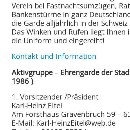
Verein bei Fastnachtsumzügen, Ra
Bankenstürme in ganz Deutschland. 
die Garde alljährlich in der Schwei
Das Winken und Rufen liegt Ihnen 
die Uniform und eingereiht!
Kontakt und Information
Aktivgruppe
–
Ehrengarde der Stadt
1986 )
1. Vorsitzender /Präsident
Karl-Heinz Eitel
Am Forsthaus Gravenbruch 59 – 6
E-Mail: Karl-HeinzEitel@web.de