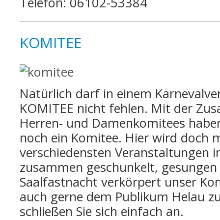
Telefon: 06102-53384
KOMITEE
Natürlich darf in einem Karnevalver
KOMITEE nicht fehlen. Mit der Z
Herren- und Damenkomitees haben
noch ein Komitee. Hier wird doch m
verschiedensten Veranstaltungen in
zusammen geschunkelt, gesungen u
Saalfastnacht verkörpert unser Ko
auch gerne dem Publikum Helau z
schließen Sie sich einfach an.