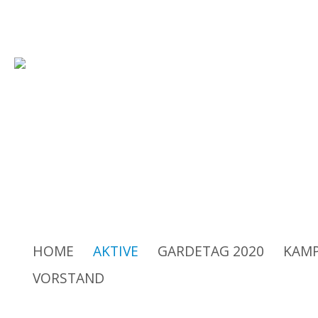
Rüsselsheimer Carneval-Verei
HOME
AKTIVE
GARDETAG 2020
KAMP
VORSTAND