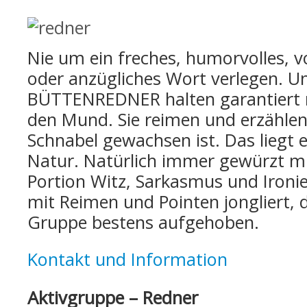
Nie um ein freches, humorvolles, vo
oder anzügliches Wort verlegen. U
BÜTTENREDNER halten garantiert n
den Mund. Sie reimen und erzählen
Schnabel gewachsen ist. Das liegt e
Natur. Natürlich immer gewürzt mi
Portion Witz, Sarkasmus und Ironi
mit Reimen und Pointen jongliert, de
Gruppe bestens aufgehoben.
Kontakt und Information
Aktivgruppe – Redner