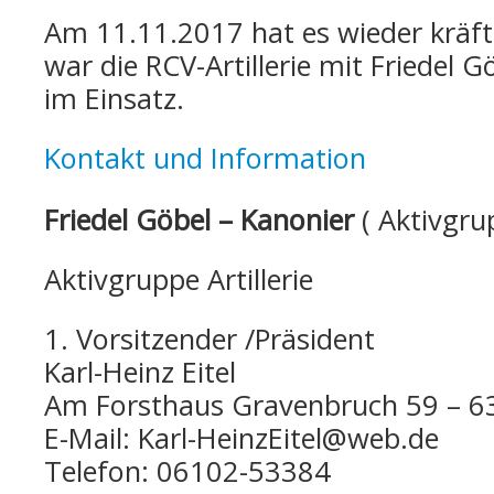
Am 11.11.2017 hat es wieder kräft
war die RCV-Artillerie mit Friedel G
im Einsatz.
Kontakt und Information
Friedel Göbel – Kanonier
( Aktivgrup
Aktivgruppe Artillerie
1. Vorsitzender /Präsident
Karl-Heinz Eitel
Am Forsthaus Gravenbruch 59 – 6
E-Mail: Karl-HeinzEitel@web.de
Telefon: 06102-53384