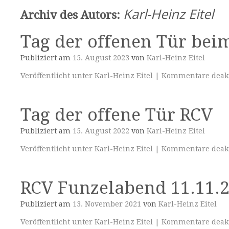
Karl-Heinz Eitel
Archiv des Autors:
Tag der offenen Tür bei
Publiziert am
15. August 2023
von
Karl-Heinz Eitel
Veröffentlicht unter
Karl-Heinz Eitel
|
Kommentare deakt
Tag der offene Tür RCV
Publiziert am
15. August 2022
von
Karl-Heinz Eitel
Veröffentlicht unter
Karl-Heinz Eitel
|
Kommentare deakt
RCV Funzelabend 11.11.
Publiziert am
13. November 2021
von
Karl-Heinz Eitel
Veröffentlicht unter
Karl-Heinz Eitel
|
Kommentare deakt