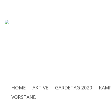
Rüsselsheimer Carneval-Verei
HOME
AKTIVE
GARDETAG 2020
KAMP
VORSTAND